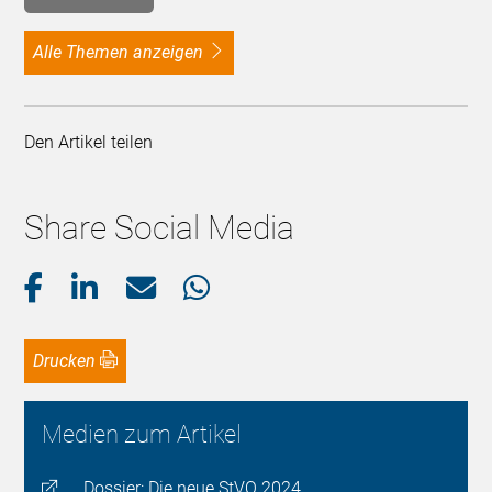
alle Themen anzeigen
Den Artikel teilen
Share Social Media
Drucken
Medien zum Artikel
Dossier: Die neue StVO 2024