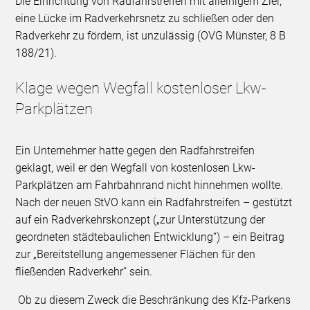
Die Einrichtung von Radfahrstreifen mit alleinigem Ziel,
eine Lücke im Radverkehrsnetz zu schließen oder den
Radverkehr zu fördern, ist unzulässig (OVG Münster, 8 B
188/21).
Klage wegen Wegfall kostenloser Lkw-
Parkplätzen
Ein Unternehmer hatte gegen den Radfahrstreifen
geklagt, weil er den Wegfall von kostenlosen Lkw-
Parkplätzen am Fahrbahnrand nicht hinnehmen wollte.
Nach der neuen StVO kann ein Radfahrstreifen – gestützt
auf ein Radverkehrskonzept („zur Unterstützung der
geordneten städtebaulichen Entwicklung“) – ein Beitrag
zur „Bereitstellung angemessener Flächen für den
fließenden Radverkehr“ sein.
Ob zu diesem Zweck die Beschränkung des Kfz-Parkens