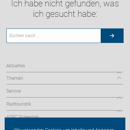
Ich habe nicht gefunden, was
ich gesucht habe:
Aktuelles
Themen
Service
Radtouristik
ADFC Gütersloh