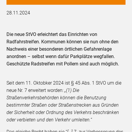
28.11.2024
Die neue StVO erleichtert das Einrichten von
Radfahrstreifen. Kommunen können sie nun ohne den
Nachweis einer besonderen örtlichen Gefahrenlage
anordnen – selbst wenn dafür Parkplätze wegfallen.
Geschützte Radstreifen mit Pollern sind auch möglich.
Seit dem 11. Oktobker 2024 ist § 45 Abs. 1 StVO um die
neue Nr. 7 erweitert worden:
„(1) Die
Straßenverkehrsbehörden können die Benutzung
bestimmter Straßen oder Straßenstrecken aus Gründen
der Sicherheit oder Ordnung des Verkehrs beschränken
oder verbieten und den Verkehr umleiten.“
Das gleiche Recht haben sie “
[…] 7. zur Verbesserung des