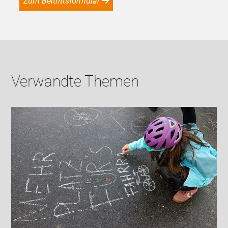
Zum Beitrittsformular
Verwandte Themen