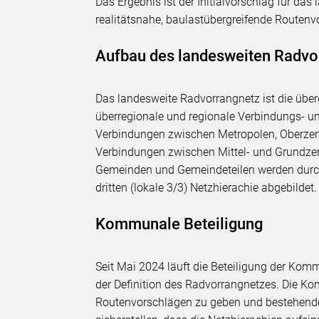
Das Ergebnis ist der Initialvorschlag für da
realitätsnahe, baulastübergreifende Routenv
Aufbau des landesweiten Radvo
Das landesweite Radvorrangnetz ist die über
überregionale und regionale Verbindungs- un
Verbindungen zwischen Metropolen, Oberzent
Verbindungen zwischen Mittel- und Grundze
Gemeinden und Gemeindeteilen werden durch 
dritten (lokale 3/3) Netzhierachie abgebildet.
Kommunale Beteiligung
Seit Mai 2024 läuft die Beteiligung der Ko
der Definition des Radvorrangnetzes. Die 
Routenvorschlägen zu geben und bestehende