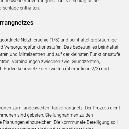
s landesweite Radvorrangnetz. Der Vorschlag sollte
orschläge enthalten.
rrangnetzes
geordnete Netzhierachie (1/3) und beinhaltet großräumige,
d Versorgungsfunktionsstufen. Das bedeutet, es beinhaltet
ren und Mittelzentren und auf der kleinsten Funktionsstufe
ntren. Verbindungen zwischen zwei Grundzentren,
Radverkehrsnetze der zweiten (überörtliche 2/3) und
mmunen zum landesweiten Radvorrangnetz. Der Prozess dient
Kommunen sind gebeten, Stellungnahmen zu den
 Planungen einzureichen. Die kommunale Beteiligung soll