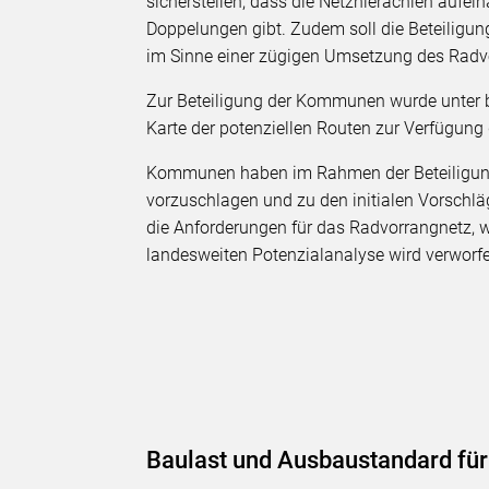
sicherstellen, dass die Netzhierachien aufe
Doppelungen gibt. Zudem soll die Beteilig
im Sinne einer zügigen Umsetzung des Radvo
Zur Beteiligung der Kommunen wurde unter be
Karte der potenziellen Routen zur Verfügung g
Kommunen haben im Rahmen der Beteiligung 
vorzuschlagen und zu den initialen Vorschlä
die Anforderungen für das Radvorrangnetz, w
landesweiten Potenzialanalyse wird verworf
Baulast und Ausbaustandard für