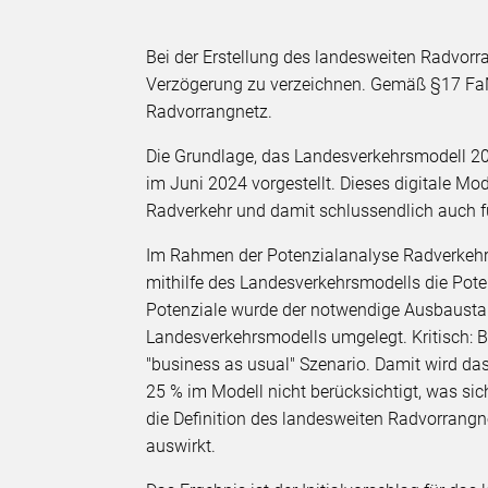
Bei der Erstellung des landesweiten Radvorrang
Verzögerung zu verzeichnen. Gemäß §17 Fa
Radvorrangnetz.
Die Grundlage, das Landesverkehrsmodell 2
im Juni 2024 vorgestellt. Dieses digitale Mod
Radverkehr und damit schlussendlich auch f
Im Rahmen der Potenzialanalyse Radverkehr 
mithilfe des Landesverkehrsmodells die Pot
Potenziale wurde der notwendige Ausbaustan
Landesverkehrsmodells umgelegt. Kritisch: 
"business as usual" Szenario. Damit wird da
25 % im Modell nicht berücksichtigt, was si
die Definition des landesweiten Radvorrang
auswirkt.