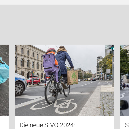
Die neue StVO 2024:
S