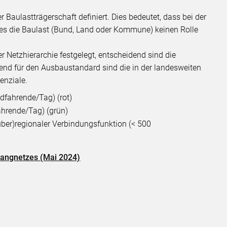
Baulastträgerschaft definiert. Dies bedeutet, dass bei der
es die Baulast (Bund, Land oder Kommune) keinen Rolle
Netzhierarchie festgelegt, entscheidend sind die
dend für den Ausbaustandard sind die in der landesweiten
enziale.
dfahrende/Tag) (rot)
hrende/Tag) (grün)
ber)regionaler Verbindungsfunktion (< 500
rrangnetzes (Mai 2024)