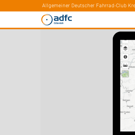
Allgemeiner Deutscher Fahrrad-Club Kre