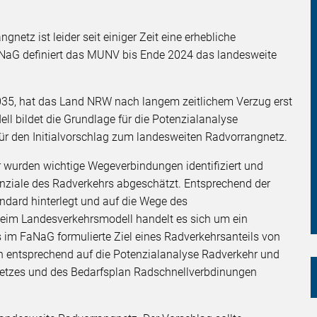
netz ist leider seit einiger Zeit eine erhebliche
NaG definiert das MUNV bis Ende 2024 das landesweite
035, hat das Land NRW nach langem zeitlichem Verzug erst
ell bildet die Grundlage für die Potenzialanalyse
ür den Initialvorschlag zum landesweiten Radvorrangnetz.
wurden wichtige Wegeverbindungen identifiziert und
enziale des Radverkehrs abgeschätzt. Entsprechend der
dard hinterlegt und auf die Wege des
Beim Landesverkehrsmodell handelt es sich um ein
s im FaNaG formulierte Ziel eines Radverkehrsanteils von
ch entsprechend auf die Potenzialanalyse Radverkehr und
netzes und des Bedarfsplan Radschnellverbdinungen