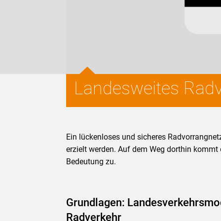
Landesweites Radv
Ein lückenloses und sicheres Radvorrangnetz
erzielt werden. Auf dem Weg dorthin kommt
Bedeutung zu.
Grundlagen: Landesverkehrsmod
Radverkehr