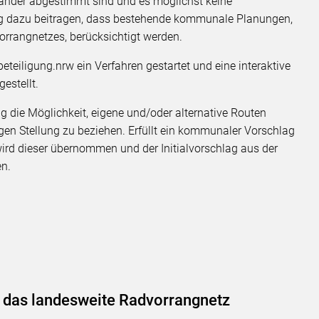
inander abgestimmt sind und es möglichst keine
ung dazu beitragen, dass bestehende kommunale Planungen,
rrangnetzes, berücksichtigt werden.
teiligung.nrw ein Verfahren gestartet und eine interaktive
estellt.
die Möglichkeit, eigene und/oder alternative Routen
gen Stellung zu beziehen. Erfüllt ein kommunaler Vorschlag
ird dieser übernommen und der Initialvorschlag aus der
en.
 das landesweite Radvorrangnetz