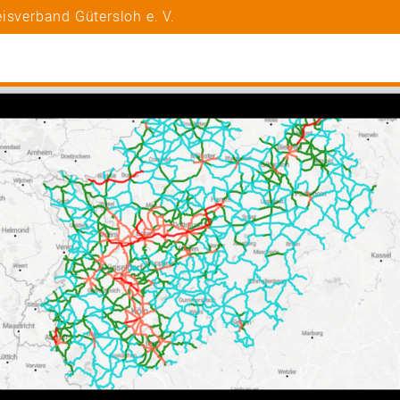
isverband Gütersloh e. V.