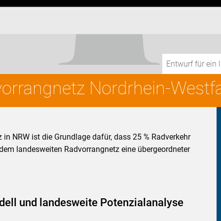
Entwurf für ei
orrangnetz Nordrhein-Westf
 in NRW ist die Grundlage dafür, dass 25 % Radverkehr
 dem landesweiten Radvorrangnetz eine übergeordneter
ell und landesweite Potenzialanalyse