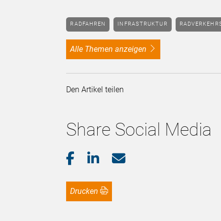
RADFAHREN
INFRASTRUKTUR
RADVERKEH
alle Themen anzeigen
Den Artikel teilen
Share Social Media
Drucken