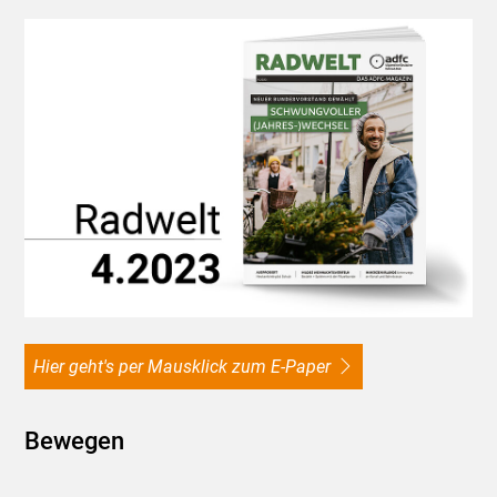
Hier geht's per Mausklick zum E-Paper
Bewegen