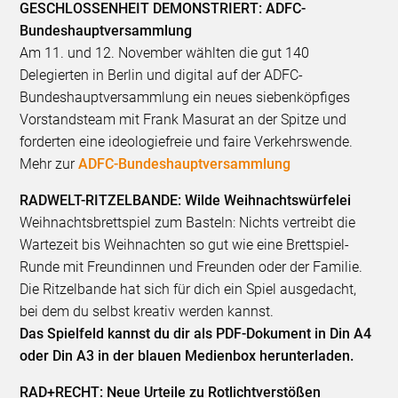
GESCHLOSSENHEIT DEMONSTRIERT: ADFC-
Bundeshauptversammlung
Am 11. und 12. November wählten die gut 140
Delegierten in Berlin und digital auf der ADFC-
Bundeshauptversammlung ein neues siebenköpfiges
Vorstandsteam mit Frank Masurat an der Spitze und
forderten eine ideologiefreie und faire Verkehrswende.
Mehr zur
ADFC-Bundeshauptversammlung
RADWELT-RITZELBANDE: Wilde Weihnachtswürfelei
Weihnachtsbrettspiel zum Basteln: Nichts vertreibt die
Wartezeit bis Weihnachten so gut wie eine Brettspiel-
Runde mit Freundinnen und Freunden oder der Familie.
Die Ritzelbande hat sich für dich ein Spiel ausgedacht,
bei dem du selbst kreativ werden kannst.
Das Spielfeld kannst du dir als PDF-Dokument in Din A4
oder Din A3 in der blauen Medienbox herunterladen.
RAD+RECHT: Neue Urteile zu Rotlichtverstößen