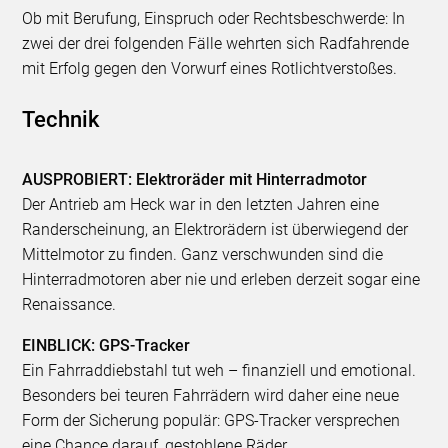
Ob mit Berufung, Einspruch oder Rechtsbeschwerde: In
zwei der drei folgenden Fälle wehrten sich Radfahrende
mit Erfolg gegen den Vorwurf eines Rotlichtverstoßes.
Technik
AUSPROBIERT: Elektroräder mit Hinterradmotor
Der Antrieb am Heck war in den letzten Jahren eine
Randerscheinung, an Elektrorädern ist überwiegend der
Mittelmotor zu finden. Ganz verschwunden sind die
Hinterradmotoren aber nie und erleben derzeit sogar eine
Renaissance.
EINBLICK: GPS-Tracker
Ein Fahrraddiebstahl tut weh – finanziell und emotional.
Besonders bei teuren Fahrrädern wird daher eine neue
Form der Sicherung populär: GPS-Tracker versprechen
eine Chance darauf, gestohlene Räder