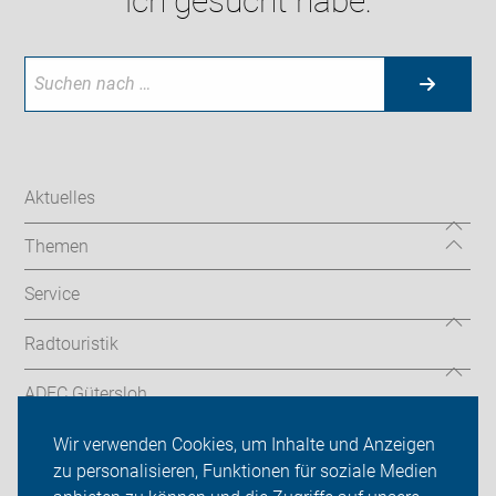
ich gesucht habe:
Aktuelles
Themen
Service
Radtouristik
ADFC Gütersloh
Sei dabei
Wir verwenden Cookies, um Inhalte und Anzeigen
zu personalisieren, Funktionen für soziale Medien
Presse