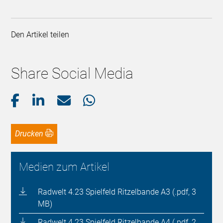
Den Artikel teilen
Share Social Media
Drucken
Medien zum Artikel
Radwelt 4.23 Spielfeld Ritzelbande A3 (.pdf, 3
MB)
Radwelt 4.23 Spielfeld Ritzelbande A4 (.pdf, 2