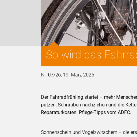
So wird das Fahrrad
Nr. 07/26, 19. März 2026
Der Fahrradfrühling startet – mehr Mensche
putzen, Schrauben nachziehen und die Kette ö
Reparaturkosten. Pflege-Tipps vom ADFC.
Sonnenschein und Vogelzwitschern – die erst