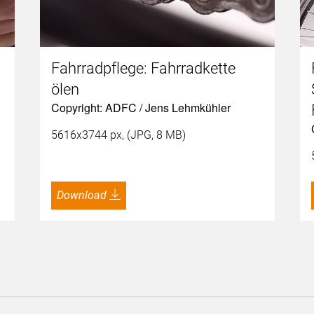
Fahrradpflege: Fahrradkette
ölen
Copyright: ADFC / Jens Lehmkühler
5616x3744 px, (JPG, 8 MB)
Download