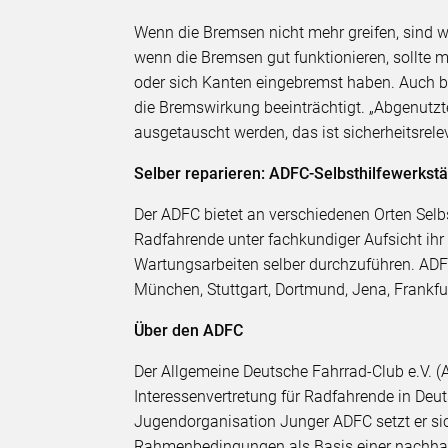
Wenn die Bremsen nicht mehr greifen, sind w
wenn die Bremsen gut funktionieren, sollte m
oder sich Kanten eingebremst haben. Auch be
die Bremswirkung beeinträchtigt. „Abgenut
ausgetauscht werden, das ist sicherheitsrele
Selber reparieren: ADFC-Selbsthilfewerkst
Der ADFC bietet an verschiedenen Orten Selb
Radfahrende unter fachkundiger Aufsicht ihr 
Wartungsarbeiten selber durchzuführen. ADFC-
München, Stuttgart, Dortmund, Jena, Frankf
Über den ADFC
Der Allgemeine Deutsche Fahrrad-Club e.V. (A
Interessenvertretung für Radfahrende in De
Jugendorganisation Junger ADFC setzt er sic
Rahmenbedingungen als Basis einer nachhalt