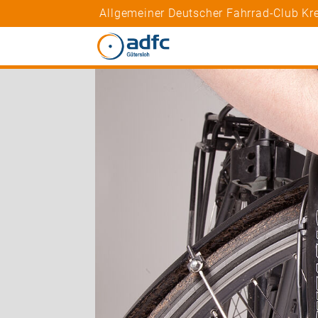
Allgemeiner Deutscher Fahrrad-Club Kre