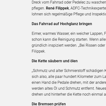
Dreck vom Fahrrad oder Pedelec zu waschen u
pflegen.
René Filippek
, ADFC-Technikexperte,
lohnen sich regelmäßige Pflege und Inspekti
Das Fahrrad auf Hochglanz bringen
Eimer, warmes Wasser, ein weicher Lappen, F
schon kann die Reinigung starten. Wenn alle
gründlich inspiziert werden. „Bei Rissen ode
Filippek.
Die Kette säubern und ölen
„Schmutz und alter Schmierstoff schädigen Ke
sich also, alle paar hundert Kilometer zum L
einen Hand die Pedale drehen, mit der andere
werden altes Öl und Schmutz entfernt. Neues 
drehen und hinterher die Kette noch einma
Die Bremsen prüfen