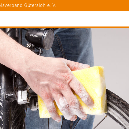
isverband Gütersloh e. V.