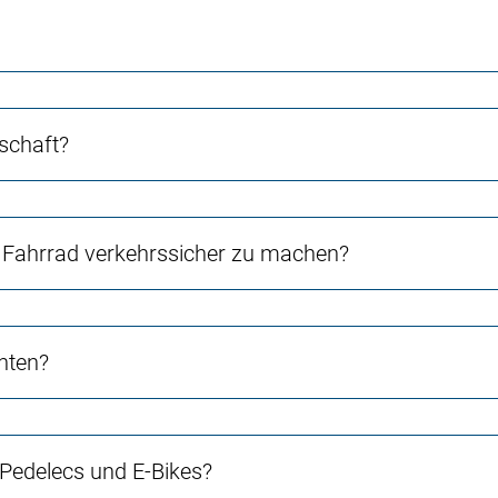
schaft?
Fahrrad verkehrssicher zu machen?
chten?
 Pedelecs und E-Bikes?