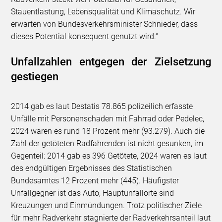
Stauentlastung, Lebensqualität und Klimaschutz. Wir
erwarten von Bundesverkehrsminister Schnieder, dass
dieses Potential konsequent genutzt wird.“
Unfallzahlen entgegen der Zielsetzung
gestiegen
2014 gab es laut Destatis 78.865 polizeilich erfasste
Unfälle mit Personenschaden mit Fahrrad oder Pedelec,
2024 waren es rund 18 Prozent mehr (93.279). Auch die
Zahl der getöteten Radfahrenden ist nicht gesunken, im
Gegenteil: 2014 gab es 396 Getötete, 2024 waren es laut
des endgültigen Ergebnisses des Statistischen
Bundesamtes 12 Prozent mehr (445). Häufigster
Unfallgegner ist das Auto, Hauptunfallorte sind
Kreuzungen und Einmündungen. Trotz politischer Ziele
für mehr Radverkehr stagnierte der Radverkehrsanteil laut