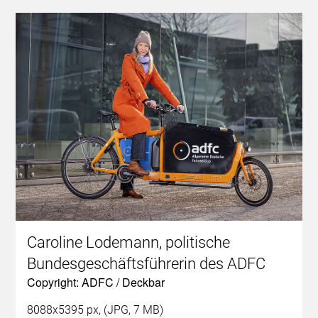
Caroline Lodemann, politische
Bundesgeschäftsführerin des ADFC
Copyright: ADFC / Deckbar
8088x5395 px, (JPG, 7 MB)