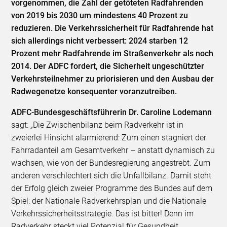
vorgenommen, die Zahl der getöteten Radfahrenden
von 2019 bis 2030 um mindestens 40 Prozent zu
reduzieren. Die Verkehrssicherheit für Radfahrende hat
sich allerdings nicht verbessert: 2024 starben 12
Prozent mehr Radfahrende im Straßenverkehr als noch
2014. Der ADFC fordert, die Sicherheit ungeschützter
Verkehrsteilnehmer zu priorisieren und den Ausbau der
Radwegenetze konsequenter voranzutreiben.
ADFC-Bundesgeschäftsführerin Dr. Caroline Lodemann
sagt: „Die Zwischenbilanz beim Radverkehr ist in
zweierlei Hinsicht alarmierend: Zum einen stagniert der
Fahrradanteil am Gesamtverkehr – anstatt dynamisch zu
wachsen, wie von der Bundesregierung angestrebt. Zum
anderen verschlechtert sich die Unfallbilanz. Damit steht
der Erfolg gleich zweier Programme des Bundes auf dem
Spiel: der Nationale Radverkehrsplan und die Nationale
Verkehrssicherheitsstrategie. Das ist bitter! Denn im
Radverkehr steckt viel Potenzial für Gesundheit,