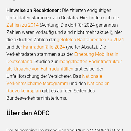
Hinweise an Redaktionen:
Die zitierten endgültigen
Unfalldaten stammen von Destatis: Hier finden sich die
Zahlen zu 2014
(Achtung: Die dort für 2024 genannten
Zahlen waren vorläufig und sind nicht mehr aktuell), hier
die aktuellen Zahlen der
getöteten Radfahrenden zu 2024
und der
Fahrradunfälle 2024
(vierter Absatz). Die
Verkehrsdaten stammen aus der
Erhebung Mobilität in
Deutschland
. Studien zur
mangelhaften Radinfrastruktur
als Ursache von Fahrradunfällen
gibt es bei der
Unfallforschung der Versicherer. Das
Nationale
Verkehrssicherheitsprogramm
und den
Nationalen
Radverkehrsplan
gibt es auf den Seiten des
Bundesverkehrsministeriums.
Über den ADFC
Der Allgemeine Deutsche Fahrrad-Club e.V. (ADFC) ist mit