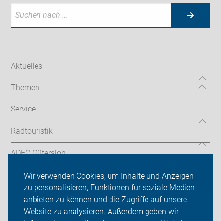
Aktuelles
Themen
Service
Radtouristik
ADFC Gütersloh
Sei dabei
Wir verwenden Cookies, um Inhalte und Anzeigen
zu personalisieren, Funktionen für soziale Medien
Presse
anbieten zu können und die Zugriffe auf unsere
Website zu analysieren. Außerdem geben wir
Login