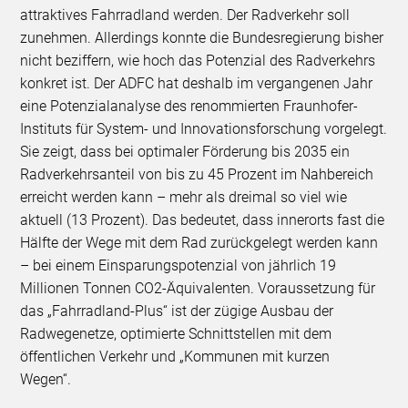
attraktives Fahrradland werden. Der Radverkehr soll
zunehmen. Allerdings konnte die Bundesregierung bisher
nicht beziffern, wie hoch das Potenzial des Radverkehrs
konkret ist. Der ADFC hat deshalb im vergangenen Jahr
eine Potenzialanalyse des renommierten Fraunhofer-
Instituts für System- und Innovationsforschung vorgelegt.
Sie zeigt, dass bei optimaler Förderung bis 2035 ein
Radverkehrsanteil von bis zu 45 Prozent im Nahbereich
erreicht werden kann – mehr als dreimal so viel wie
aktuell (13 Prozent). Das bedeutet, dass innerorts fast die
Hälfte der Wege mit dem Rad zurückgelegt werden kann
– bei einem Einsparungspotenzial von jährlich 19
Millionen Tonnen CO2-Äquivalenten. Voraussetzung für
das „Fahrradland-Plus“ ist der zügige Ausbau der
Radwegenetze, optimierte Schnittstellen mit dem
öffentlichen Verkehr und „Kommunen mit kurzen
Wegen“.