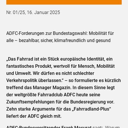
Nr. 01/25, 16. Januar 2025
ADFC-Forderungen zur Bundestagswahl: Mobilität für
alle – bezahlbar, sicher, klimafreundlich und gesund
„Das Fahrrad ist ein Stück europäische Identität, ein
fantastisches Produkt, wertvoll für Mensch, Mobilität
und Umwelt. Wir dürfen es nicht schlechter
Verkehrspolitik überlassen.“ – so formulierte es kürzlich
treffend das Manager Magazin. In diesem Sinne legt
der weltgrößte Fahrradclub ADFC heute seine
Zukunftsempfehlungen für die Bundesregierung vor.
Zehn starke Argumente für das „Fahrradland-Plus“
liefert der ADFC gleich mit.
ADFC-Bundesvorsitzender Frank Masurat
sagt
:
„Warum