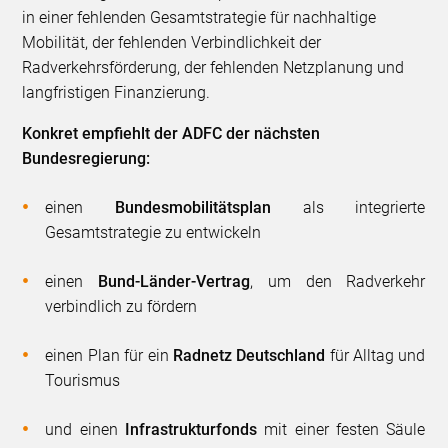
in einer fehlenden Gesamtstrategie für nachhaltige
Mobilität, der fehlenden Verbindlichkeit der
Radverkehrsförderung, der fehlenden Netzplanung und
langfristigen Finanzierung.
Konkret empfiehlt der ADFC der nächsten
Bundesregierung:
einen
Bundesmobilitätsplan
als integrierte
Gesamtstrategie zu entwickeln
einen
Bund-Länder-Vertrag
, um den Radverkehr
verbindlich zu fördern
einen Plan für ein
Radnetz Deutschland
für Alltag und
Tourismus
und einen
Infrastrukturfonds
mit einer festen Säule