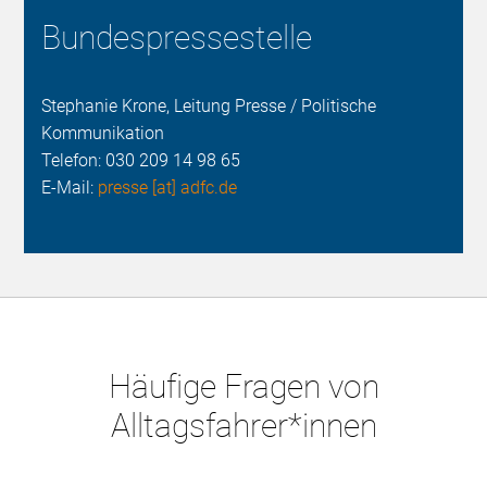
Bundespressestelle
Stephanie Krone, Leitung Presse / Politische
Kommunikation
Telefon:
030 209 14 98 65
E-Mail:
presse [at] adfc.de
Häufige Fragen von
Alltagsfahrer*innen