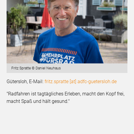
Fritz Spratte © Daniel Neuhaus
Gütersloh, E-Mail:
fritz.spratte [at] adfc-guetersloh.de
"Radfahren ist tagtägliches Erleben, macht den Kopf frei,
macht Spaß und hält gesund."