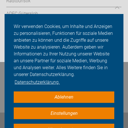
Radtouristik
ADFC Gütersloh
Sei dabei
Wir verwenden Cookies, um Inhalte und Anzeigen
zu personalisieren, Funktionen für soziale Medien
Presse
anbieten zu können und die Zugriffe auf unsere
Website zu analysieren. Außerdem geben wir
Login
Informationen zu Ihrer Nutzung unserer Website
an unsere Partner für soziale Medien, Werbung
und Analysen weiter. Alles Weitere finden Sie in
Bleiben Sie in Kontakt
unserer Datenschutzerklärung.
Datenschutzerklärung.
Ablehnen
Einstellungen
Impressum
Datenschutz
Cookie-Einstellungen