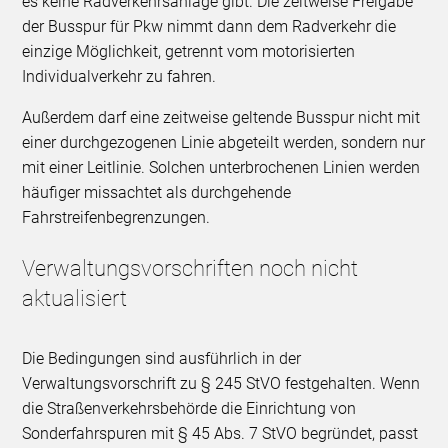
es keine Radverkehrsanlage gibt. Die zeitweise Freigabe
der Busspur für Pkw nimmt dann dem Radverkehr die
einzige Möglichkeit, getrennt vom motorisierten
Individualverkehr zu fahren.
Außerdem darf eine zeitweise geltende Busspur nicht mit
einer durchgezogenen Linie abgeteilt werden, sondern nur
mit einer Leitlinie. Solchen unterbrochenen Linien werden
häufiger missachtet als durchgehende
Fahrstreifenbegrenzungen.
Verwaltungsvorschriften noch nicht
aktualisiert
Die Bedingungen sind ausführlich in der
Verwaltungsvorschrift zu § 245 StVO festgehalten. Wenn
die Straßenverkehrsbehörde die Einrichtung von
Sonderfahrspuren mit § 45 Abs. 7 StVO begründet, passt