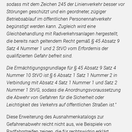
sodass mit dem Zeichen 245 der Linienverkehr besser vor
Störungen geschützt und ein geordneter, zügiger
Betriebsablauf im öffentlichen Personennahverkehr
begünstigt werden kann. Zugleich wird eine
Gleichbehandlung mit Radverkehrsanlagen hergestellt,
die bereits nach geltendem Recht gemäß § 45 Absatz 9
Satz 4 Nummer 1 und 2 StVO vom Erfordernis der
qualifizierten Gefahr befreit sind.
Die Ermächtigungsgrundlage für § 45 Absatz 9 Satz 4
Nummer 10 StVO ist § 6 Absatz 1 Satz 1 Nummer 2 in
Verbindung mit Absatz 4 Satz 1 Nummer 1 und Satz 2
Nummer 1 StVG, sodass die Anordnungsvoraussetzung
die Abwehr von Gefahren für die Sicherheit oder
Leichtigkeit des Verkehrs auf öffentlichen Straßen ist."
Diese Erweiterung des Ausnahmenkatalogs zur
Gefahrenabwehr reicht nicht aus, wie Beispiele von
Radfahrstreifen zeigen, die für rechtswidrig erklärt