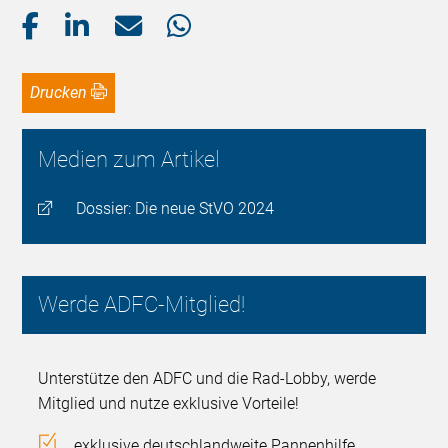
Drucken
Medien zum Artikel
Dossier: Die neue StVO 2024
Werde ADFC-Mitglied!
Unterstütze den ADFC und die Rad-Lobby, werde
Mitglied und nutze exklusive Vorteile!
exklusive deutschlandweite Pannenhilfe