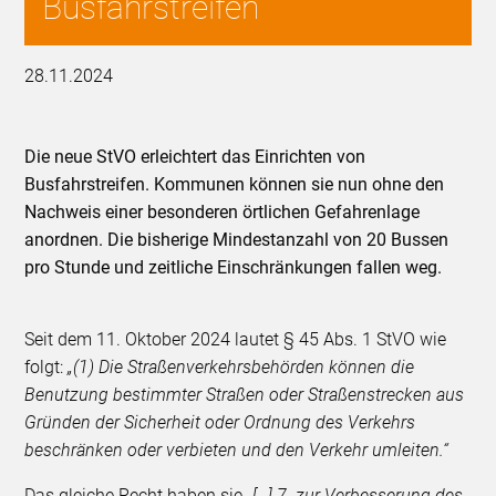
Busfahrstreifen
28.11.2024
Die neue StVO erleichtert das Einrichten von
Busfahrstreifen. Kommunen können sie nun ohne den
Nachweis einer besonderen örtlichen Gefahrenlage
anordnen. Die bisherige Mindestanzahl von 20 Bussen
pro Stunde und zeitliche Einschränkungen fallen weg.
Seit dem 11. Oktober 2024 lautet § 45 Abs. 1 StVO wie
folgt:
„(1) Die Straßenverkehrsbehörden können die
Benutzung bestimmter Straßen oder Straßenstrecken aus
Gründen der Sicherheit oder Ordnung des Verkehrs
beschränken oder verbieten und den Verkehr umleiten.“
Das gleiche Recht haben sie
„[…] 7. zur Verbesserung des