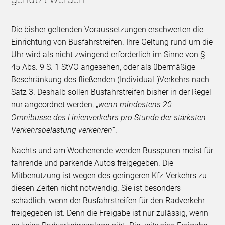
Die bisher geltenden Voraussetzungen erschwerten die
Einrichtung von Busfahrstreifen. Ihre Geltung rund um die
Uhr wird als nicht zwingend erforderlich im Sinne von §
45 Abs. 9 S. 1 StVO angesehen, oder als übermäßige
Beschränkung des fließenden (Individual-)Verkehrs nach
Satz 3. Deshalb sollen Busfahrstreifen bisher in der Regel
nur angeordnet werden, „
wenn mindestens 20
Omnibusse des Linienverkehrs pro Stunde der stärksten
Verkehrsbelastung verkehren
“.
Nachts und am Wochenende werden Busspuren meist für
fahrende und parkende Autos freigegeben. Die
Mitbenutzung ist wegen des geringeren Kfz-Verkehrs zu
diesen Zeiten nicht notwendig. Sie ist besonders
schädlich, wenn der Busfahrstreifen für den Radverkehr
freigegeben ist. Denn die Freigabe ist nur zulässig, wenn