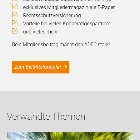
exklusives Mitgliedermagazin als E-Paper
Rechtsschutzversicherung
Vorteile bei vielen Kooperationspartnern
und vieles mehr
Dein Mitgliedsbeitrag macht den ADFC stark!
Zum Beitrittsformular
Verwandte Themen