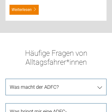
weiterlesen
Häufige Fragen von
Alltagsfahrer*innen
Was macht der ADFC?
Was bringt mir eine ADFC-