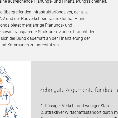
eine ausreichende Planungs- und Finanzierungssicherheit.
rübergreifenden Infrastrukturfonds vor, der u. a.
V und der Radverkehrsinfrastruktur hat – und
n Fonds bietet mehrjährige Planungs- und
e sowie transparente Strukturen. Zudem braucht der
 sich der Bund dauerhaft an der Finanzierung der
r und Kommunen zu unterstützen.
Zehn gute Argumente für das F
1. flüssiger Verkehr und weniger Stau
2. attraktiver Wirtschaftsstandort durch mo