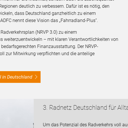
egionen deutlich zu verbessern. Dafür ist es nötig, den
ickeln, dass Deutschland ganzheitlich zu einem
 ADFC nennt diese Vision das „Fahrradland-Plus“.
n Radverkehrsplan (NRVP 3.0) zu einem
 weiterzuentwickeln – mit klaren Verantwortlichkeiten von
 bedarfsgerechten Finanzausstattung. Der NRVP-
 zur Mitwirkung verpflichten und die anteilige
l in Deutschland
3. Radnetz Deutschland für All
Um das Potenzial des Radverkehrs voll a