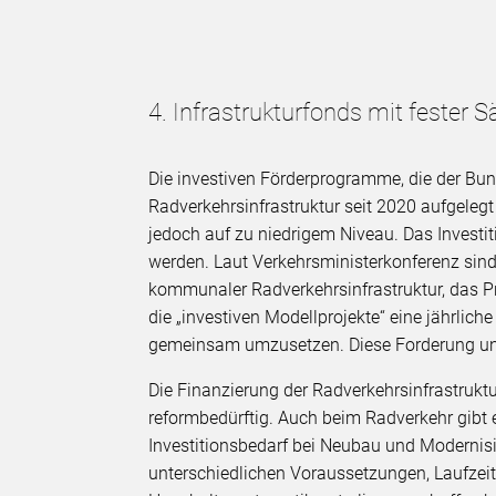
4. Infrastrukturfonds mit fester 
Die investiven Förderprogramme, die der B
Radverkehrsinfrastruktur seit 2020 aufgelegt h
jedoch auf zu niedrigem Niveau. Das Investi
werden. Laut Verkehrsministerkonferenz sin
kommunaler Radverkehrsinfrastruktur, das P
die „investiven Modellprojekte“ eine jährlic
gemeinsam umzusetzen. Diese Forderung unt
Die Finanzierung der Radverkehrsinfrastrukt
reformbedürftig. Auch beim Radverkehr gibt 
Investitionsbedarf bei Neubau und Modernisi
unterschiedlichen Voraussetzungen, Laufzeite