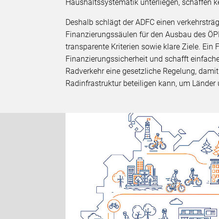
Haushaltssystematik unterliegen, schaffen k
Deshalb schlägt der ADFC einen verkehrsträge
Finanzierungssäulen für den Ausbau des ÖPN
transparente Kriterien sowie klare Ziele. Ei
Finanzierungssicherheit und schafft einfach
Radverkehr eine gesetzliche Regelung, damit
Radinfrastruktur beteiligen kann, um Lände