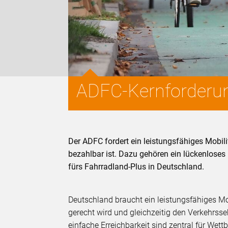
ADFC-Kernforderung
Der ADFC fordert ein leistungsfähiges Mobili
bezahlbar ist. Dazu gehören ein lückenloses
fürs Fahrradland-Plus in Deutschland.
Deutschland braucht ein leistungsfähiges M
gerecht wird und gleichzeitig den Verkehrsse
einfache Erreichbarkeit sind zentral für Wett