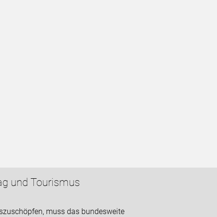
tag und Tourismus
uszuschöpfen, muss das bundesweite