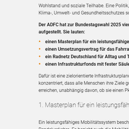
Wohlstand und soziale Teilhabe. Eine Politik
Klima-, Umwelt- und Gesundheitsschutzes sow
Der ADFC hat zur Bundestagswahl 2025 vie
aufgestellt. Sie lauten:
einen Masterplan für ein leistungsfähig
einen Umsetzungsvertrag für das Fahrr
ein Radnetz Deutschland für Alltag und
einen Infrastrukturfonds mit fester Säu
Dafür ist eine zielorientierte Infrastruktur
konzentriert, dass alle Menschen ihre Ziele
erreichen, unabhängig davon, ob sie einen P
1. Masterplan für ein leistungsf
Ein leistungsfähiges Mobilitätssystem beschr