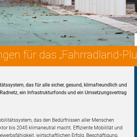
en für das „Fahrradland-Plu
tätssystem, das für alle sicher, gesund, klimafreundlich und
 Radnetz, ein Infrastrukturfonds und ein Umsetzungsvertrag
obilitätssystem, das den Bedürfnissen aller Menschen
ktor bis 2045 klimaneutral macht. Effiziente Mobilität und
bewerbsfähigkeit, wirtschaftlichen Erfolg, Beschäftigung,