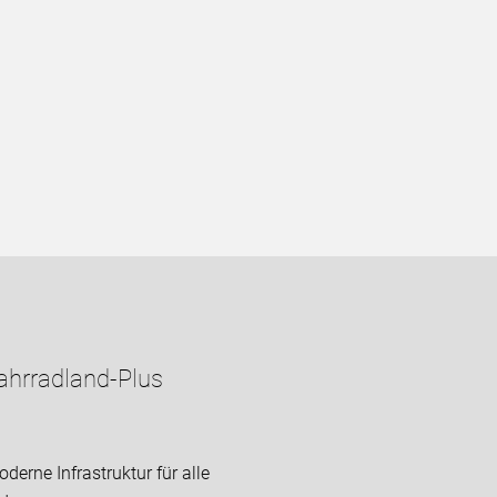
ahrradland-Plus
derne Infrastruktur für alle