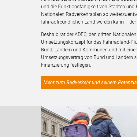
und die Funktionsfähigkeit von Städten und R
Nationalen Radverkehrsplan so weiterzuentw
fahrradfreundlichen Land werden kann – der
Deshalb rät der ADFC, den dritten Nationale
Umsetzungskonzept für das Fahrradland-Plus
Bund, Ländern und Kommunen und mit einer
Umsetzungsvertrag von Bund und Ländern soll
Finanzierung festlegen.
Mehr zum Radverkehr und seinem Potenzia