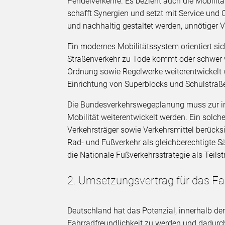
Pendelverkehre. Es bezieht auch die Mobilitä
schafft Synergien und setzt mit Service und 
und nachhaltig gestaltet werden, unnötiger 
Ein modernes Mobilitätssystem orientiert si
Straßenverkehr zu Tode kommt oder schwer v
Ordnung sowie Regelwerke weiterentwickelt w
Einrichtung von Superblocks und Schulstraß
Die Bundesverkehrswegeplanung muss zur inte
Mobilität weiterentwickelt werden. Ein solch
Verkehrsträger sowie Verkehrsmittel berücksi
Rad- und Fußverkehr als gleichberechtigte 
die Nationale Fußverkehrsstrategie als Teilst
2. Umsetzungsvertrag für das Fa
Deutschland hat das Potenzial, innerhalb der
Fahrradfreundlichkeit zu werden und dadurch