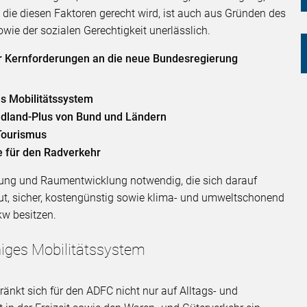
, die diesen Faktoren gerecht wird, ist auch aus Gründen des
ie der sozialen Gerechtigkeit unerlässlich.
r Kernforderungen an die neue Bundesregierung
es Mobilitätssystem
adland-Plus von Bund und Ländern
 Tourismus
le für den Radverkehr
planung und Raumentwicklung notwendig, die sich darauf
 gut, sicher, kostengünstig sowie klima- und umweltschonend
kw besitzen.
ähiges Mobilitätssystem
änkt sich für den ADFC nicht nur auf Alltags- und